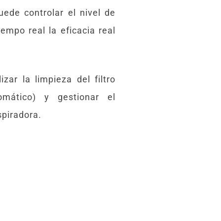
puede controlar el nivel de
iempo real la eficacia real
zar la limpieza del filtro
ático) y gestionar el
spiradora.