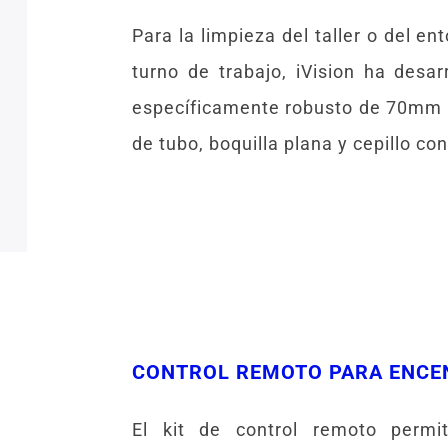
Para la limpieza del taller o del ent
turno de trabajo, iVision ha desar
específicamente robusto de 70mm 
de tubo, boquilla plana y cepillo c
CONTROL REMOTO PARA ENCE
El kit de control remoto permi