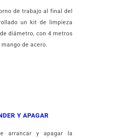
orno de trabajo al final del
rollado un kit de limpieza
de diámetro, con 4 metros
on mango de acero.
NDER Y APAGAR
te arrancar y apagar la