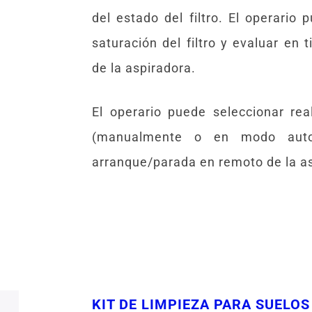
del estado del filtro. El operario 
saturación del filtro y evaluar en t
de la aspiradora.
El operario puede seleccionar reali
(manualmente o en modo autom
arranque/parada en remoto de la a
KIT DE LIMPIEZA PARA SUELOS