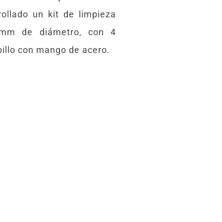
rollado un kit de limpieza
 mm de diámetro, con 4
pillo con mango de acero.