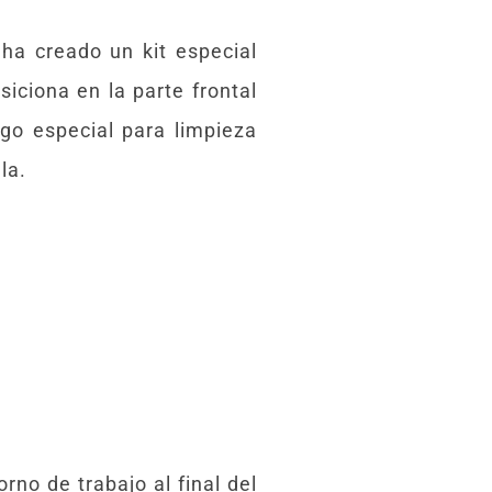
 ha creado un kit especial
iciona en la parte frontal
go especial para limpieza
la.
orno de trabajo al final del