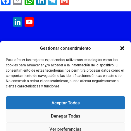
F
E
W
Li
T
G
a
m
h
n
el
m
c
ai
at
k
e
ai
LinkedIn
YouTube
e
l
s
e
gr
l
Channel
b
A
dI
a
MAQUINARIA INTERNACIONAL
o
p
n
m
Gestionar consentimiento
Calle Cantir, 12 – Nave 7
o
p
Polígono Industrial Magarola
Para ofrecer las mejores experiencias, utilizamos tecnologías como las
k
08292 Esparreguera – Barcelona
cookies para almacenar y/o acceder a la información del dispositivo. El
consentimiento de estas tecnologías nos permitirá procesar datos como el
+34 934 397 038
comportamiento de navegación o las identificaciones únicas en este sitio.
info@maquinariainternacional.com
No consentir o retirar el consentimiento, puede afectar negativamente a
ciertas características y funciones.
Aceptar Todas
Aviso legal
Denegar Todas
Política de cookies
Política de privacidad
Ver preferencias