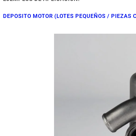
DEPOSITO MOTOR (LOTES PEQUEÑOS / PIEZAS