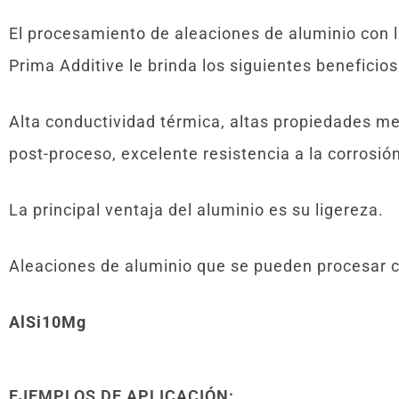
El procesamiento de aleaciones de aluminio con
Prima Additive le brinda los siguientes beneficio
Alta conductividad térmica, altas propiedades me
post-proceso, excelente resistencia a la corrosió
La principal ventaja del aluminio es su ligereza.
Aleaciones de aluminio que se pueden procesar 
AlSi10Mg
EJEMPLOS DE APLICACIÓN: