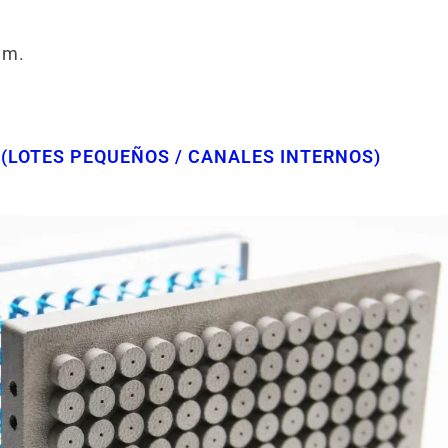
mm.
 (LOTES PEQUEÑOS / CANALES INTERNOS)