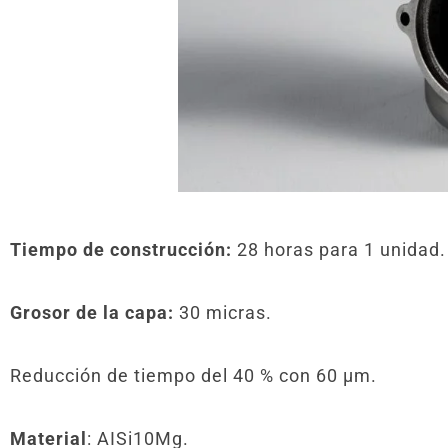
Tiempo de construcción:
28 horas para 1 unidad.
Grosor de la capa:
30 micras.
Reducción de tiempo del 40 % con 60 μm.
Material
: AISi10Mg.