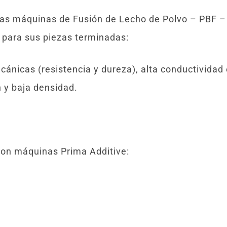
 las máquinas de Fusión de Lecho de Polvo – PBF 
s para sus piezas terminadas:
cánicas (resistencia y dureza), alta conductividad
n y baja densidad.
con máquinas Prima Additive: