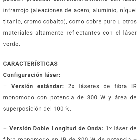
infrarrojo (aleaciones de acero, aluminio, níquel
titanio, cromo cobalto), como cobre puro u otros
materiales altamente reflectantes con el láser
verde.
CARACTERÍSTICAS
Configuración láser:
–
Versión estándar:
2x láseres de fibra IR
monomodo con potencia de 300 W y área de
superposición del 100 %.
–
Versión Doble Longitud de Onda:
1x láser de
fibra monomodo en IR de 300 W de potencia +