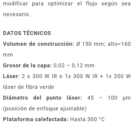
modificar para optimizar el flujo según sea
necesario.
DATOS TÉCNICOS
Volumen de construcción:
Ø 150 mm; alto=160
mm
Grosor de la capa:
0,02 – 0,12 mm
Láser
: 2 x 300 W IR o 1x 300 W IR + 1x 200 W
láser de fibra verde
Diámetro del punto láser:
45 – 100 μm
(posición de enfoque ajustable)
Plataforma calefactada:
Hasta 300 °C