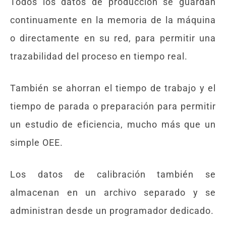
Todos los datos de producción se guardan
continuamente en la memoria de la máquina
o directamente en su red, para permitir una
trazabilidad del proceso en tiempo real.
También se ahorran el tiempo de trabajo y el
tiempo de parada o preparación para permitir
un estudio de eficiencia, mucho más que un
simple OEE.
Los datos de calibración también se
almacenan en un archivo separado y se
administran desde un programador dedicado.