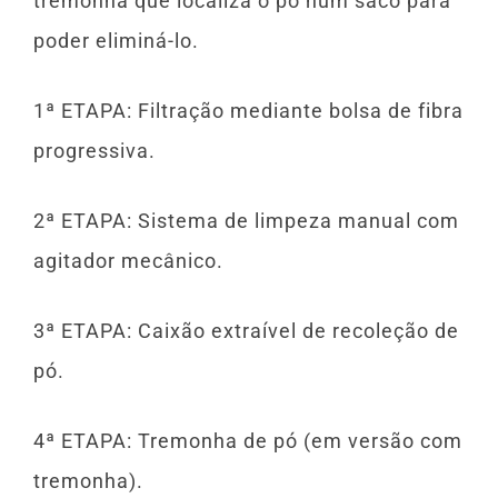
tremonha que localiza o pó num saco para
poder eliminá-lo.
1ª ETAPA: Filtração mediante bolsa de fibra
progressiva.
2ª ETAPA: Sistema de limpeza manual com
agitador mecânico.
3ª ETAPA: Caixão extraível de recoleção de
pó.
4ª ETAPA: Tremonha de pó (em versão com
tremonha).