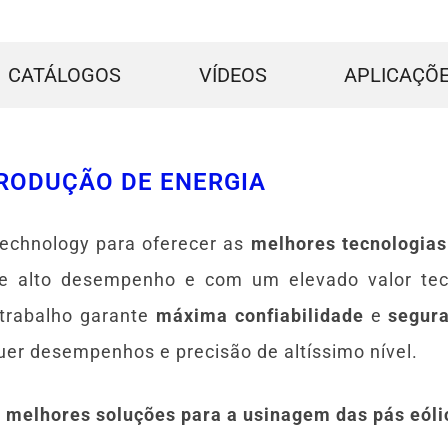
CATÁLOGOS
VÍDEOS
APLICAÇÕ
RODUÇÃO DE ENERGIA
echnology para oferecer as
melhores tecnologias
 alto desempenho e com um elevado valor tecn
 trabalho garante
máxima confiabilidade
e
segur
uer desempenhos e precisão de altíssimo nível.
s
melhores soluções para a usinagem das pás eóli