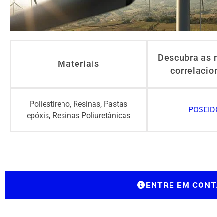
Descubra as 
Materiais
correlacio
Poliestireno, Resinas, Pastas
POSEID
epóxis, Resinas Poliuretânicas
ENTRE EM CONT