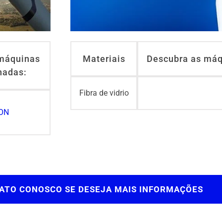
máquinas
Materiais
Descubra as máq
nadas:
Fibra de vidrio
ON
ATO CONOSCO SE DESEJA MAIS INFORMAÇÕES