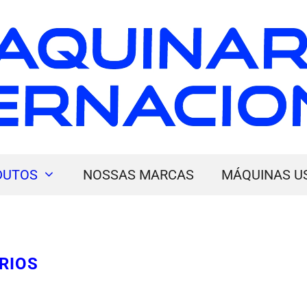
DUTOS
NOSSAS MARCAS
MÁQUINAS U
RIOS