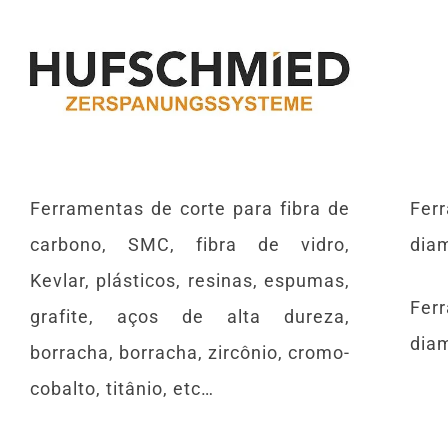
Ferramentas de corte para fibra de
Fer
carbono, SMC, fibra de vidro,
dia
Kevlar, plásticos, resinas, espumas,
Fer
grafite, aços de alta dureza,
dia
borracha, borracha, zircônio, cromo-
cobalto, titânio, etc…