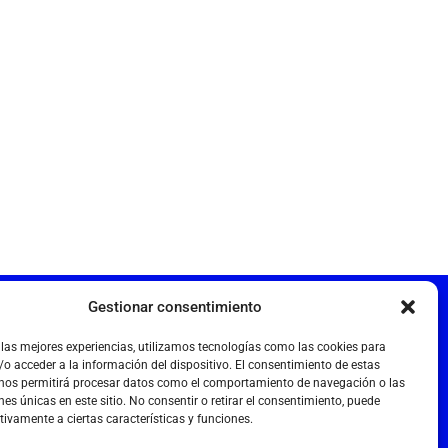
viso legal
Gestionar consentimiento
olítica de cookies
 las mejores experiencias, utilizamos tecnologías como las cookies para
olítica de privacidade
o acceder a la información del dispositivo. El consentimiento de estas
 nos permitirá procesar datos como el comportamiento de navegación o las
nes únicas en este sitio. No consentir o retirar el consentimiento, puede
tivamente a ciertas características y funciones.