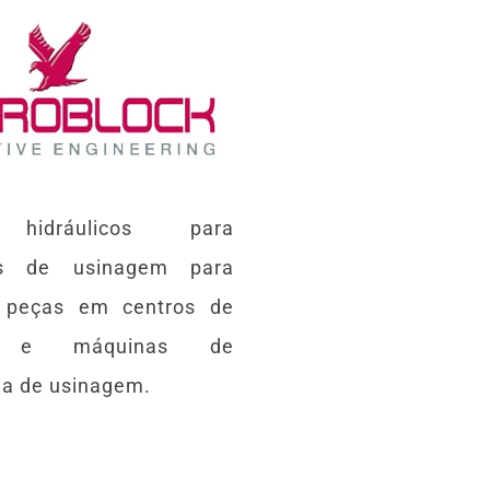
s hidráulicos para
as de usinagem para
e peças em centros de
m e máquinas de
ia de usinagem.