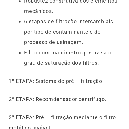
Robustez construtiva dos elementos
mecânicos.
6 etapas de filtração intercambiais
por tipo de contaminante e de
processo de usinagem.
Filtro com manómetro que avisa o
grau de saturação dos filtros.
1ª ETAPA: Sistema de pré – filtração
2ª ETAPA: Recomdensador centrifugo.
3ª ETAPA: Pré – filtração mediante o filtro
metálico lavável.