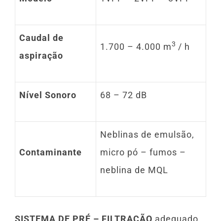
Caudal de
3
1.700 – 4.000 m
/ h
aspiração
Nível Sonoro
68 – 72 dB
Neblinas de emulsão,
Contaminante
micro pó – fumos –
neblina de MQL
SISTEMA DE PRÉ – FILTRAÇÃO
adequado