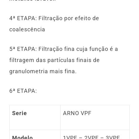
4ª ETAPA: Filtração por efeito de
coalescência
5ª ETAPA: Filtração fina cuja função é a
filtragem das partículas finais de
granulometria mais fina.
6ª ETAPA:
Serie
ARNO VPF
Modelo
1VPF – 2VPF – 3VPF