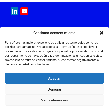
e
l
s
e
gr
l
LinkedIn
YouTube
b
A
dI
a
Channel
o
p
n
m
o
p
MAQUINARIA INTERNACIONAL
Gestionar consentimiento
k
Calle Cantir, 12 – Nave 7
Polígono Industrial Magarola
Para ofrecer las mejores experiencias, utilizamos tecnologías como las
08292 Esparreguera – Barcelona
cookies para almacenar y/o acceder a la información del dispositivo. El
consentimiento de estas tecnologías nos permitirá procesar datos como el
+34 934 397 038
comportamiento de navegación o las identificaciones únicas en este sitio.
info@maquinariainternacional.com
No consentir o retirar el consentimiento, puede afectar negativamente a
ciertas características y funciones.
Aceptar
Aviso legal
Denegar
Política de cookies
Política de privacidade
Ver preferencias