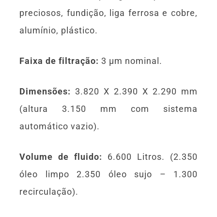
preciosos, fundição, liga ferrosa e cobre,
alumínio, plástico.
Faixa de filtração:
3 μm nominal.
Dimensões:
3.820 X 2.390 X 2.290 mm
(altura 3.150 mm com sistema
automático vazio).
Volume de fluido:
6.600 Litros. (2.350
óleo limpo 2.350 óleo sujo – 1.300
recirculação).