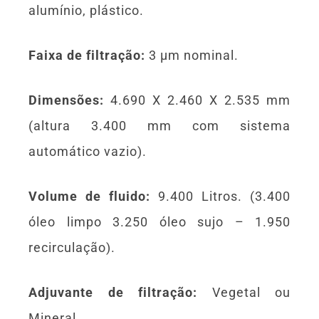
alumínio, plástico.
Faixa de filtração:
3 μm nominal.
Dimensões:
4.690 X 2.460 X 2.535 mm
(altura 3.400 mm com sistema
automático vazio).
Volume de fluido:
9.400 Litros. (3.400
óleo limpo 3.250 óleo sujo – 1.950
recirculação).
Adjuvante de filtração:
Vegetal ou
Mineral.