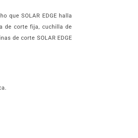
echo que SOLAR EDGE halla
 de corte fija, cuchilla de
áquinas de corte SOLAR EDGE
ca.