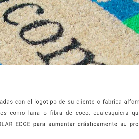
adas con el logotipo de su cliente o fabrica alf
ales como lana o fibra de coco, cualesquiera q
OLAR EDGE para aumentar drásticamente su produ