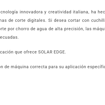
nología innovadora y creatividad italiana, ha h
s de corte digitales. Si desea cortar con cuchilla
 corte por chorro de agua de alta precisión, las m
decuadas.
ricación que ofrece SOLAR EDGE.
ón de máquina correcta para su aplicación específi