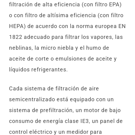
filtración de alta eficiencia (con filtro EPA)
o con filtro de altísima eficiencia (con filtro
HEPA) de acuerdo con la norma europea EN
1822 adecuado para filtrar los vapores, las
neblinas, la micro niebla y el humo de
aceite de corte o emulsiones de aceite y
líquidos refrigerantes.
Cada sistema de filtración de aire
semicentralizado está equipado con un
sistema de prefiltración, un motor de bajo
consumo de energía clase IE3, un panel de
control eléctrico y un medidor para