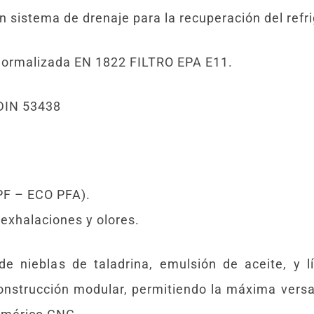
 sistema de drenaje para la recuperación del refri
 Normalizada EN 1822 FILTRO EPA E11.
DIN 53438
 PF – ECO PFA).
 exhalaciones y olores.
 de nieblas de taladrina, emulsión de aceite, y l
nstrucción modular, permitiendo la máxima versat