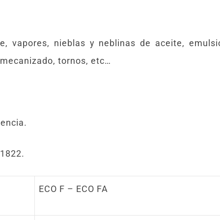
ire, vapores, nieblas y neblinas de aceite, emulsi
e mecanizado, tornos, etc…
cencia.
 1822.
ECO F – ECO FA