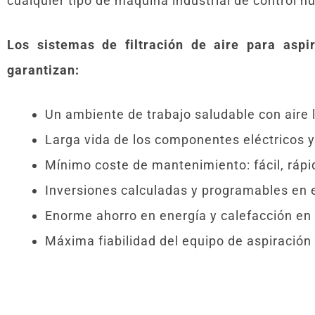
cualquier tipo de máquina industrial de control 
Los sistemas de filtración de aire para aspir
garantizan:
Un ambiente de trabajo saludable con aire 
Larga vida de los componentes eléctricos 
Mínimo coste de mantenimiento: fácil, rápi
Inversiones calculadas y programables en 
Enorme ahorro en energía y calefacción 
Máxima fiabilidad del equipo de aspiración