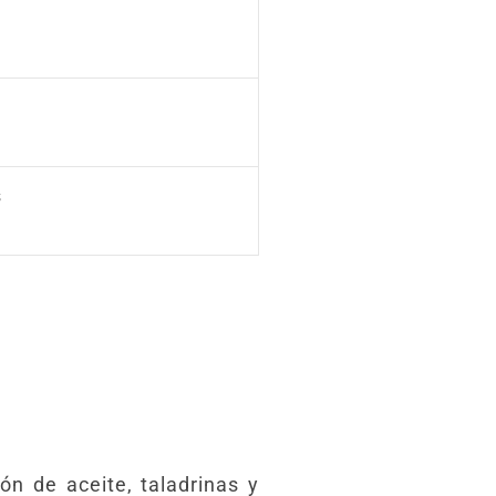
s
ión de aceite, taladrinas y