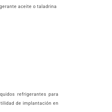
gerante aceite o taladrina
íquidos refrigerantes para
ilidad de implantación en