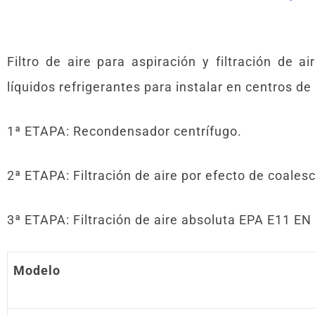
Filtro de aire para aspiración y filtración de a
líquidos refrigerantes para instalar en centros d
1ª ETAPA: Recondensador centrífugo.
2ª ETAPA: Filtración de aire por efecto de coales
3ª ETAPA: Filtración de aire absoluta EPA E11 EN
Modelo