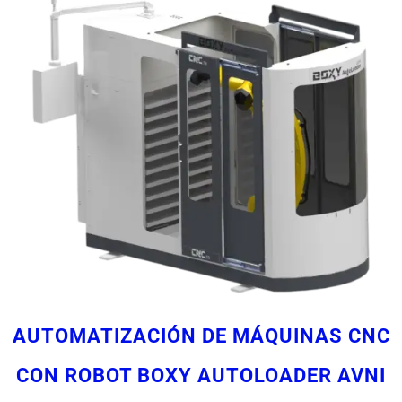
AUTOMATIZACIÓN DE MÁQUINAS CNC
CON ROBOT BOXY AUTOLOADER AVNI