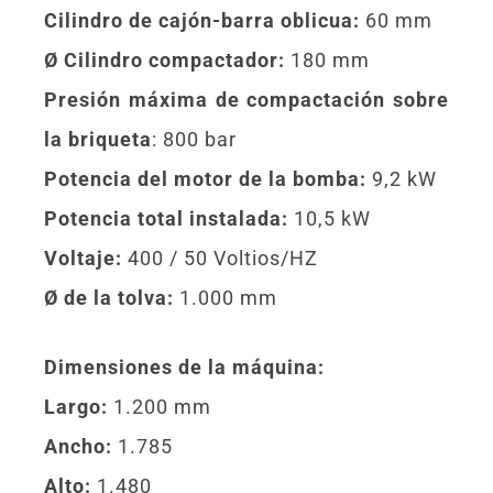
Cilindro de cajón-barra oblicua:
60 mm
Ø Cilindro compactador:
180 mm
Presión máxima de compactación sobre
la briqueta
: 800 bar
Potencia del motor de la bomba:
9,2 kW
Potencia total instalada:
10,5 kW
Voltaje:
400 / 50 Voltios/HZ
Ø de la tolva:
1.000 mm
Dimensiones de la máquina:
Largo:
1.200 mm
Ancho:
1.785
Alto:
1.480