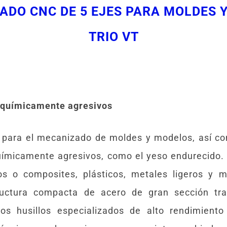
ADO CNC DE 5 EJES PARA MOLDES 
TRIO VT
o químicamente agresivos
o para el mecanizado de moldes y modelos, así 
uímicamente agresivos, como el yeso endurecido. 
s o composites, plásticos, metales ligeros y m
ctura compacta de acero de gran sección tran
os husillos especializados de alto rendimiento 