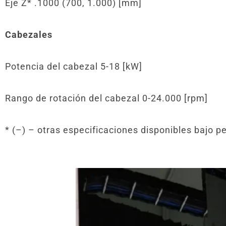
Eje Z* .1000 (700, 1.000) [mm]
Cabezales
Potencia del cabezal 5-18 [kW]
Rango de rotación del cabezal 0-24.000 [rpm]
* (–) – otras especificaciones disponibles bajo p