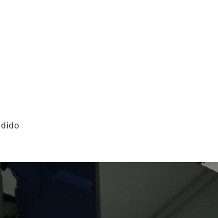
edido