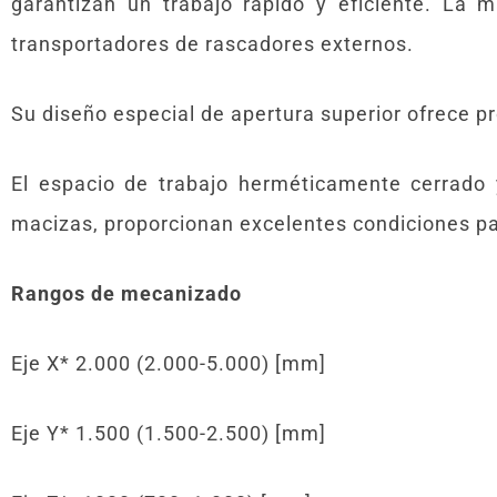
garantizan un trabajo rápido y eficiente. La
transportadores de rascadores externos.
Su diseño especial de apertura superior ofrece p
El espacio de trabajo herméticamente cerrado 
macizas, proporcionan excelentes condiciones par
Rangos de mecanizado
Eje X* 2.000 (2.000-5.000) [mm]
Eje Y* 1.500 (1.500-2.500) [mm]