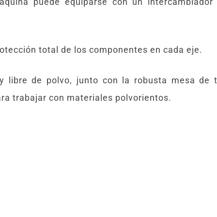
 máquina puede equiparse con un intercambiador
rotección total de los componentes en cada eje.
y libre de polvo, junto con la robusta mesa de 
a trabajar con materiales polvorientos.