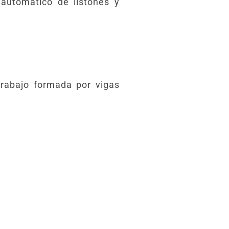
 automático de listones y
trabajo formada por vigas