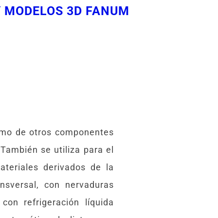
Y MODELOS 3D FANUM
como de otros componentes
También se utiliza para el
ateriales derivados de la
sversal, con nervaduras
con refrigeración líquida