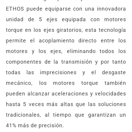
ETHOS puede equiparse con una innovadora
unidad de 5 ejes equipada con motores
torque en los ejes giratorios, esta tecnología
permite el acoplamiento directo entre los
motores y los ejes, eliminando todos los
componentes de la transmisión y por tanto
todas las imprecisiones y el desgaste
mecánico, los motores torque también
pueden alcanzar aceleraciones y velocidades
hasta 5 veces más altas que las soluciones
tradicionales, al tiempo que garantizan un
41% más de precisión.