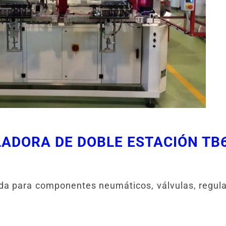
ADORA DE DOBLE ESTACIÓN TB
a para componentes neumáticos, válvulas, regulado