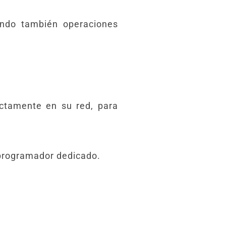
endo también operaciones
ctamente en su red, para
 programador dedicado.