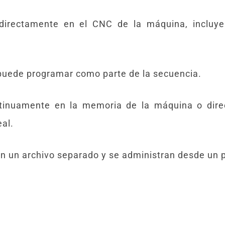
directamente en el CNC de la máquina, incluy
 puede programar como parte de la secuencia.
tinuamente en la memoria de la máquina o dire
eal.
en un archivo separado y se administran desde un