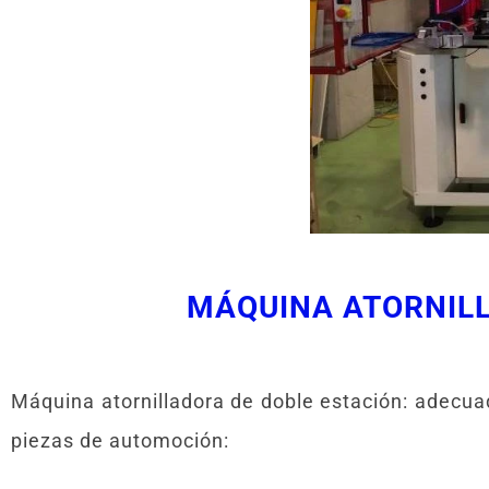
MÁQUINA ATORNILL
Máquina atornilladora de doble estación: adecuad
piezas de automoción: