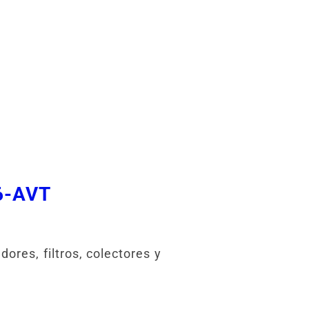
6-AVT
res, filtros, colectores y