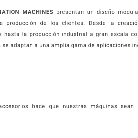
MATION MACHINES
presentan un diseño modular
de producción de los clientes. Desde la creaci
hasta la producción industrial a gran escala con
se adaptan a una amplia gama de aplicaciones ind
 accesorios hace que nuestras máquinas sean 