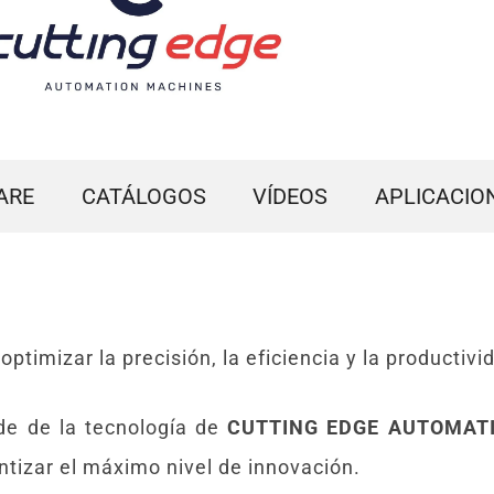
ARE
CATÁLOGOS
VÍDEOS
APLICACIO
timizar la precisión, la eficiencia y la productivid
s de de la tecnología de
CUTTING EDGE AUTOMAT
ntizar el máximo nivel de innovación.