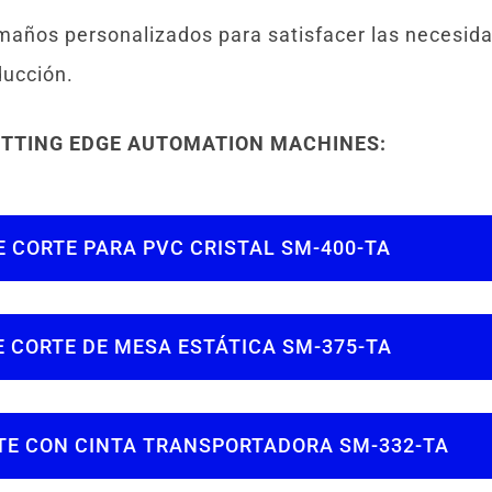
años personalizados para satisfacer las necesida
ducción.
TTING EDGE AUTOMATION MACHINES:
 CORTE PARA PVC CRISTAL SM-400-TA
 CORTE DE MESA ESTÁTICA SM-375-TA
TE CON CINTA TRANSPORTADORA SM-332-TA