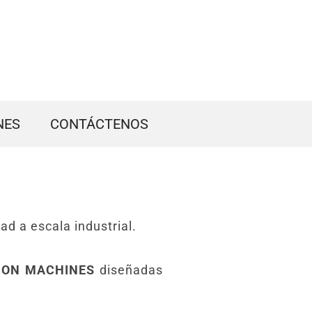
NES
CONTÁCTENOS
ad a escala industrial.
ION MACHINES
diseñadas