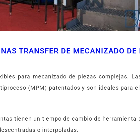
UINAS TRANSFER DE MECANIZADO DE
exibles para mecanizado de piezas complejas. 
iproceso (MPM) patentados y son ideales para e
ntas tienen un tiempo de cambio de herramienta d
descentradas o interpoladas.