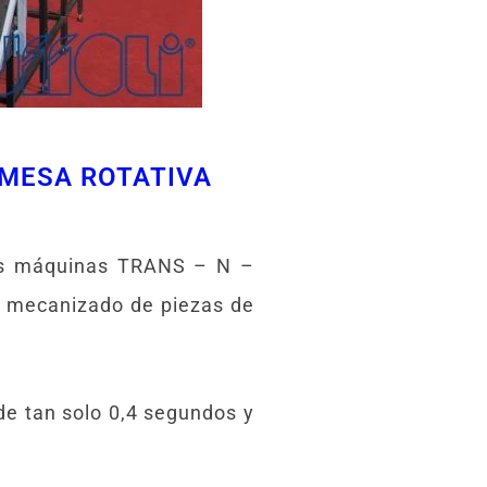
 MESA ROTATIVA
Las máquinas TRANS – N –
l mecanizado de piezas de
e tan solo 0,4 segundos y