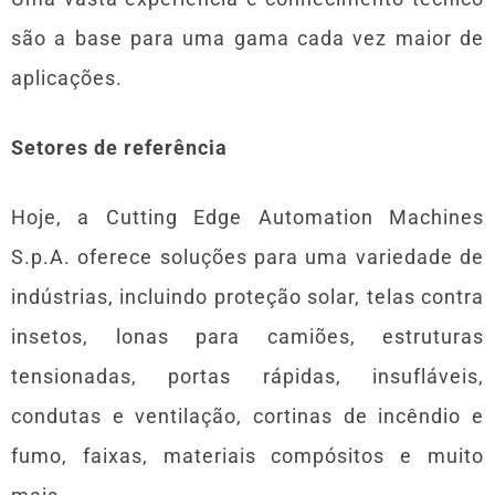
são a base para uma gama cada vez maior de
aplicações.
Setores de referência
Hoje, a Cutting Edge Automation Machines
S.p.A. oferece soluções para uma variedade de
indústrias, incluindo proteção solar, telas contra
insetos, lonas para camiões, estruturas
tensionadas, portas rápidas, insufláveis,
condutas e ventilação, cortinas de incêndio e
fumo, faixas, materiais compósitos e muito