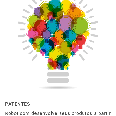
PATENTES
Roboticom desenvolve seus produtos a partir