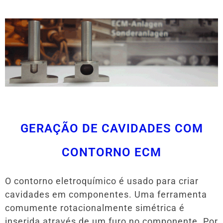
GERAÇÃO DE CAVIDADES COM
CONTORNO ECM
O contorno eletroquímico é usado para criar
cavidades em componentes. Uma ferramenta
comumente rotacionalmente simétrica é
inserida através de um furo no componente. Por