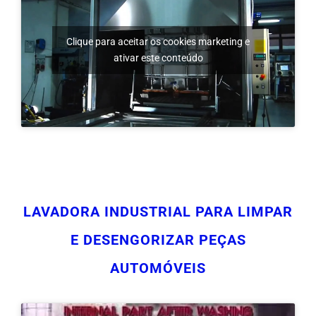
Clique para aceitar os cookies marketing e
ativar este conteúdo
LAVADORA INDUSTRIAL PARA LIMPAR
E DESENGORIZAR PEÇAS
AUTOMÓVEIS