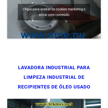
ativar este conteúdo
LAVADORA INDUSTRIAL PARA
LIMPEZA INDUSTRIAL DE
RECIPIENTES DE ÓLEO USADO