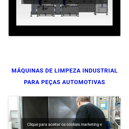
MÁQUINAS DE LIMPEZA INDUSTRIAL
PARA PEÇAS AUTOMOTIVAS
Clique para aceitar os cookies marketing e
ativar este conteúdo