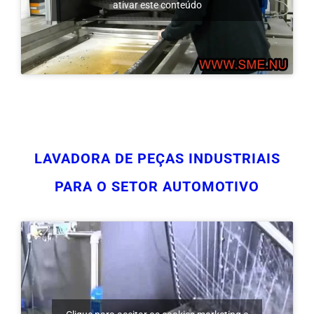
LAVADORA DE PEÇAS INDUSTRIAIS
PARA O SETOR AUTOMOTIVO
Clique para aceitar os cookies marketing e
ativar este conteúdo