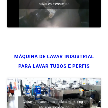
MÁQUINA DE LAVAR INDUSTRIAL
PARA LAVAR TUBOS E PERFIS
Clique para aceitar os cookies marketing e
ativar este conteúdo