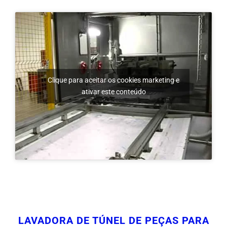
Clique para aceitar os cookies marketing e
ativar este conteúdo
LAVADORA DE TÚNEL DE PEÇAS PARA
LIMPEZA E DESENGRAXAMENTO DE