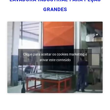
Clique para aceitar os cookies marketing e
ativar este conteúdo
LAVADORAS DE TÚNEL PARA LIMPEZA