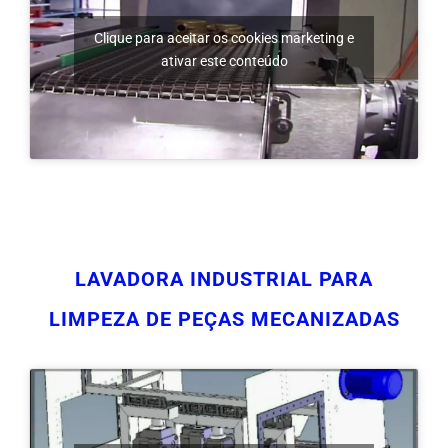
ativar este conteúdo
LAVADORA INDUSTRIAL PARA
LIMPEZA DE PEÇAS MECANIZADAS
Clique para aceitar os cookies marketing e
ativar este conteúdo