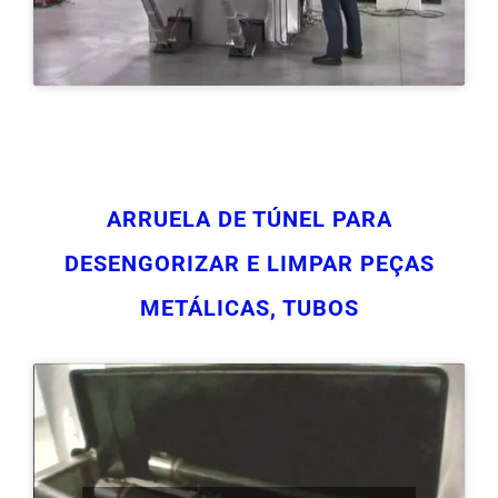
ARRUELA DE TÚNEL PARA
DESENGORIZAR E LIMPAR PEÇAS
METÁLICAS, TUBOS
Clique para aceitar os cookies marketing e
ativar este conteúdo