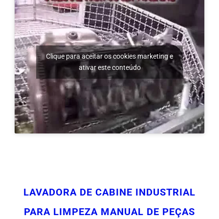
Clique para aceitar os cookies marketing e
ativar este conteúdo
LAVADORA DE CABINE INDUSTRIAL
PARA LIMPEZA MANUAL DE PEÇAS