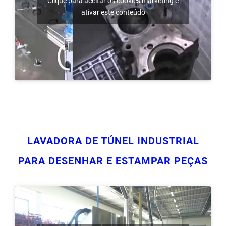
LAVADORA DE TÚNEL INDUSTRIAL
PARA DESENHAR E ESTAMPAR PEÇAS
Clique para aceitar os cookies marketing e
ativar este conteúdo