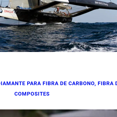
AMANTE PARA FIBRA DE CARBONO, FIBRA D
COMPOSITES