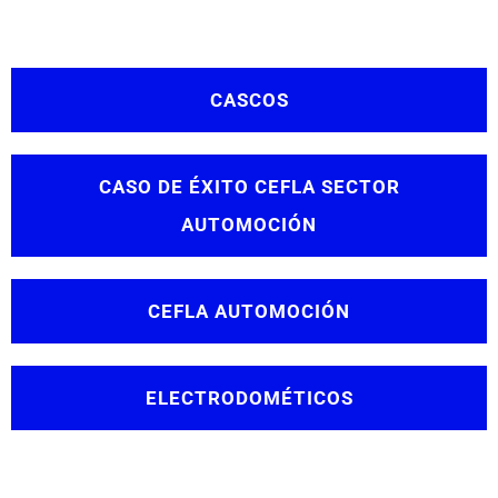
CASCOS
CASO DE ÉXITO CEFLA SECTOR
AUTOMOCIÓN
CEFLA AUTOMOCIÓN
ELECTRODOMÉTICOS