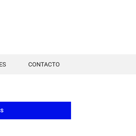
ES
CONTACTO
AS