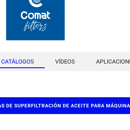
CATÁLOGOS
VÍDEOS
APLICACION
S DE SUPERFILTRACIÓN DE ACEITE PARA MÁQUIN