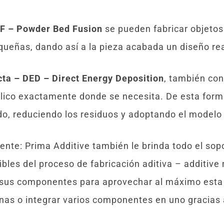
BF – Powder Bed Fusion
se pueden fabricar objeto
queñas, dando así a la pieza acabada un diseño re
cta – DED – Direct Energy Deposition
, también co
lico exactamente donde se necesita. De esta forma
ido, reduciendo los residuos y adoptando el modelo
ciente: Prima Additive también le brinda todo el so
bles del proceso de fabricación aditiva – additive
 sus componentes para aprovechar al máximo esta t
nas o integrar varios componentes en uno gracias a 