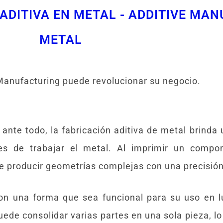
ADITIVA EN METAL - ADDITIVE MA
METAL
 Manufacturing puede revolucionar su negocio.
ante todo, la fabricación aditiva de metal brinda 
les de trabajar el metal. Al imprimir un comp
e producir geometrías complejas con una precisión 
on una forma que sea funcional para su uso en 
ede consolidar varias partes en una sola pieza, l