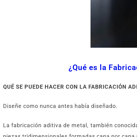
¿Qué es la Fabrica
QUÉ SE PUEDE HACER CON LA FABRICACIÓN AD
Diseñe como nunca antes había diseñado.
La fabricación aditiva de metal, también conocid
piezas tridimensionales formadas capa por capa 