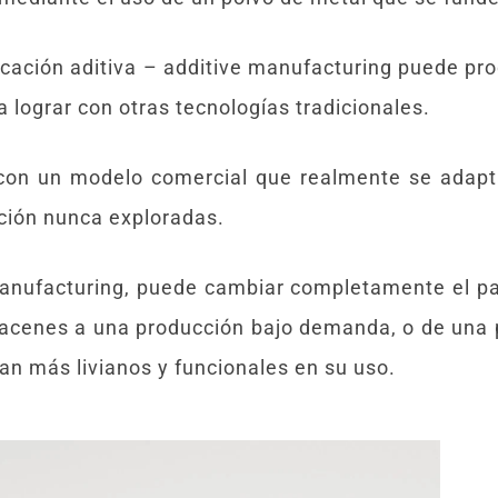
cación aditiva – additive manufacturing puede pro
lograr con otras tecnologías tradicionales.
con un modelo comercial que realmente se adapt
cción nunca exploradas.
 manufacturing, puede cambiar completamente el p
acenes a una producción bajo demanda, o de una 
n más livianos y funcionales en su uso.