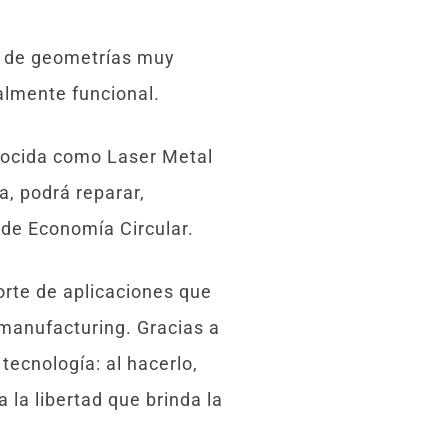
s de geometrías muy
almente funcional.
nocida como Laser Metal
, podrá reparar,
 de Economía Circular.
porte de aplicaciones que
 manufacturing. Gracias a
ecnología: al hacerlo,
la libertad que brinda la