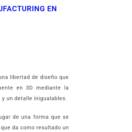
NUFACTURING EN
una libertad de diseño que
onente en 3D mediante la
y un detalle inigualables.
lugar de una forma que se
o que da como resultado un