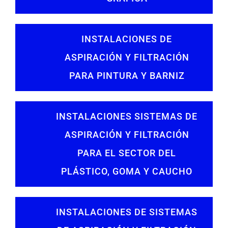
INSTALACIONES DE
ASPIRACIÓN Y FILTRACIÓN
PARA PINTURA Y BARNIZ
INSTALACIONES SISTEMAS DE
ASPIRACIÓN Y FILTRACIÓN
PARA EL SECTOR DEL
PLÁSTICO, GOMA Y CAUCHO
INSTALACIONES DE SISTEMAS