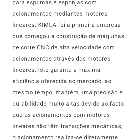
para espumas e esponjas com
acionamentos mediantes motores
lineares. KIMLA foi a primeira empresa
que começou a construção de máquinas
de corte CNC de alta velocidade com
acionamentos através dos motores
lineares. Isto garante a máxima
eficiência oferecida no mercado, ao
mesmo tempo, mantém uma precisão e
durabilidade muito altas devido ao facto
que os acionamentos com motores
lineares não têm transições mecânicas,
o acionamento realiza-se diretamente