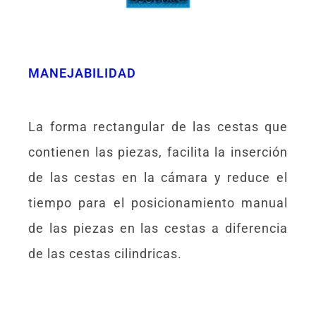
MANEJABILIDAD
La forma rectangular de las cestas que
contienen las piezas, facilita la inserción
de las cestas en la cámara y reduce el
tiempo para el posicionamiento manual
de las piezas en las cestas a diferencia
de las cestas cilindricas.