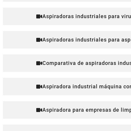
Aspiradoras industriales para vir
Aspiradoras industriales para aspi
Comparativa de aspiradoras indust
Aspiradora industrial máquina con
Aspiradora para empresas de lim