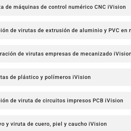
eza de máquinas de control numérico CNC iVision
ción de virutas de extrusión de aluminio y PVC e
iración de virutas empresas de mecanizado iVisio
tas de plástico y polímeros iVision
ción de viruta de circuitos impresos PCB iVision
o y viruta de cuero, piel y caucho iVision