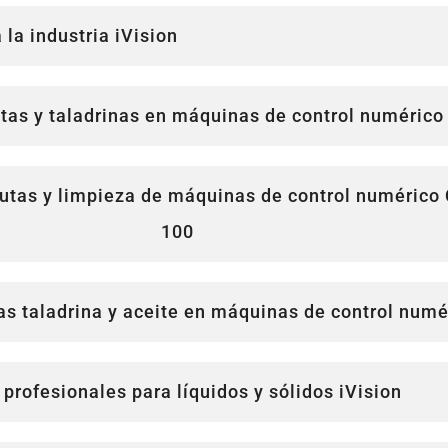
la industria iVision
utas y taladrinas en máquinas de control numérico
irutas y limpieza de máquinas de control numérico
100
as taladrina y aceite en máquinas de control num
 profesionales para líquidos y sólidos iVision