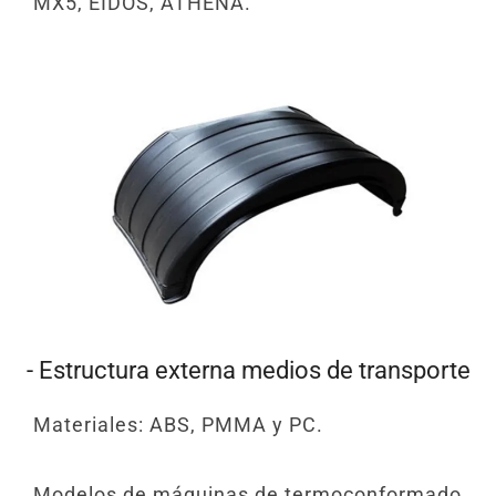
MX5, EIDOS, ATHENA.
- Estructura externa medios de transporte
Materiales: ABS, PMMA y PC.
Modelos de máquinas de termoconformado